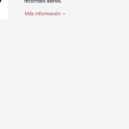
recorridos diarios.
Más información