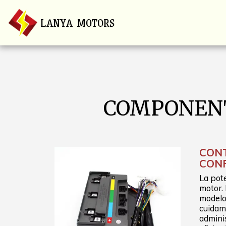
LANYA MOTORS
COMPONENT
CON
CONF
La pot
motor. 
modelo
cuidam
adminis