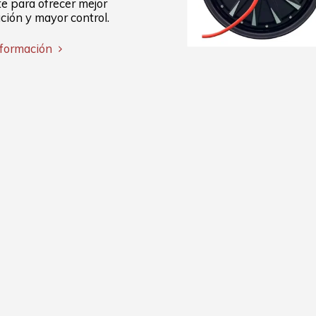
te para ofrecer mejor
ción y mayor control.
nformación