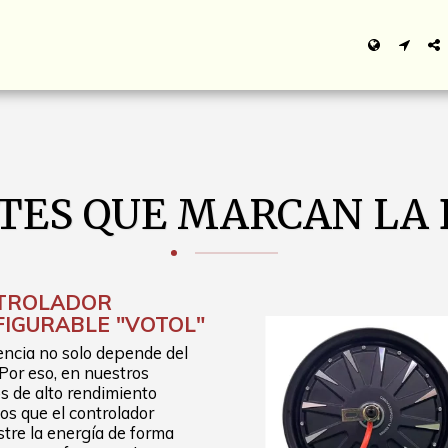
ES QUE MARCAN LA 
TROLADOR
IGURABLE "VOTOL"
encia no solo depende del
Por eso, en nuestros
s de alto rendimiento
os que el controlador
tre la energía de forma